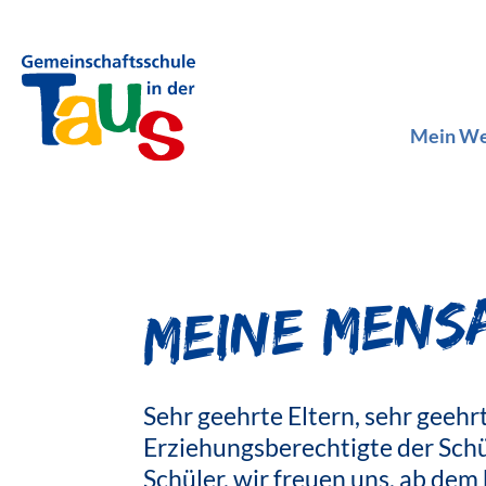
Mein W
Meine Mens
Sehr geehrte Eltern, sehr geehr
Erziehungsberechtigte der Sch
Schüler, wir freuen uns, ab d