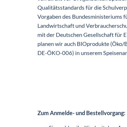
Qualitätsstandards für die Schulverpf
Vorgaben des Bundesministeriums f
Landwirtschaft und Verbrauchersch
mit der Deutschen Gesellschaft für E
planen wir auch BIOprodukte (Öko/
DE-ÖKO-006) in unserem Speisenang
Zum Anmelde- und Bestellvorgang: