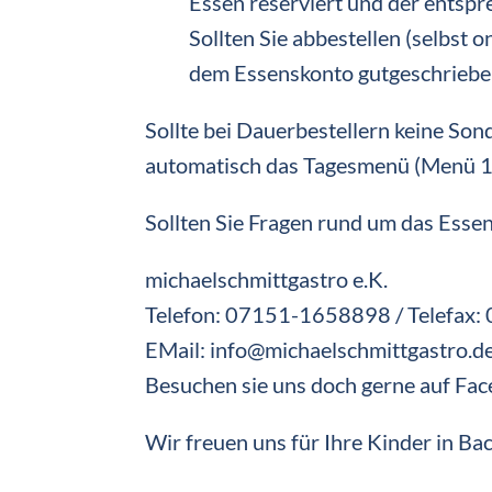
Essen reserviert und der entsp
Sollten Sie abbestellen (selbst o
dem Essenskonto gutgeschriebe
Sollte bei Dauerbestellern keine Son
automatisch das Tagesmenü (Menü 1) 
Sollten Sie Fragen rund um das Esse
michaelschmittgastro e.K.
Telefon: 07151-1658898 / Telefax
EMail: info@michaelschmittgastro.d
Besuchen sie uns doch gerne auf Fa
Wir freuen uns für Ihre Kinder in Ba