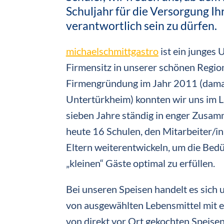
Schuljahr für die Versorgung Ih
verantwortlich sein zu dürfen.
michaelschmittgastro
ist ein junges
Firmensitz in unserer schönen Region
Firmengründung im Jahr 2011 (dama
Untertürkheim) konnten wir uns im 
sieben Jahre ständig in enger Zusam
heute 16 Schulen, den Mitarbeiter/i
Eltern weiterentwickeln, um die Bed
„kleinen“ Gäste optimal zu erfüllen.
Bei unseren Speisen handelt es sich
von ausgewählten Lebensmittel mit e
von direkt vor Ort gekochten Speise