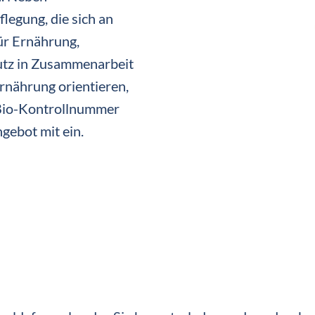
legung, die sich an
ür Ernährung,
utz in Zusammenarbeit
rnährung orientieren,
Bio-Kontrollnummer
ebot mit ein.