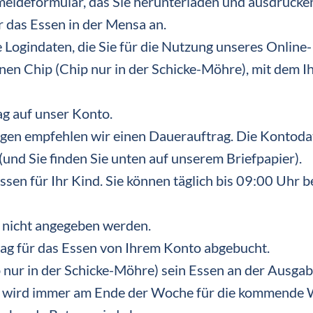
meldeformular, das Sie herunterladen und ausdrucke
r das Essen in der Mensa an.
e Logindaten, die Sie für die Nutzung unseres Online-
nen Chip (Chip nur in der Schicke-Möhre), mit dem I
ag auf unser Konto.
Tagen empfehlen wir einen Dauerauftrag. Die Kontoda
(und Sie finden Sie unten auf unserem Briefpapier).
Essen für Ihr Kind. Sie können täglich bis 09:00 Uhr b
s nicht angegeben werden.
rag für das Essen von Ihrem Konto abgebucht.
p nur in der Schicke-Möhre) sein Essen an der Ausgab
e) wird immer am Ende der Woche für die kommende