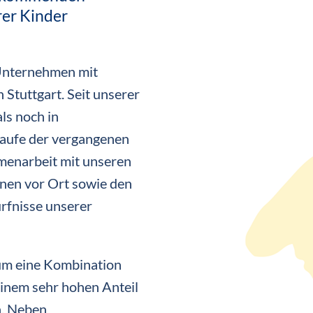
rer Kinder
 Unternehmen mit
 Stuttgart. Seit unserer
ls noch in
Laufe der vergangenen
menarbeit mit unseren
nnen vor Ort sowie den
ürfnisse unserer
 um eine Kombination
inem sehr hohen Anteil
n. Neben