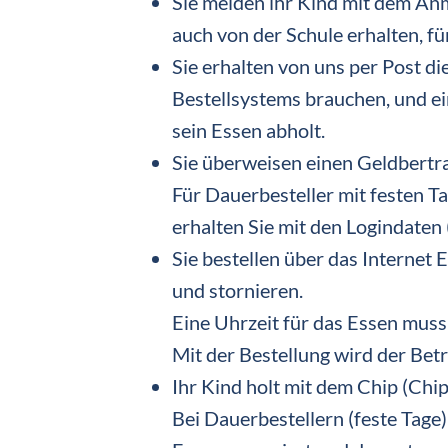
Sie melden ihr Kind mit dem An
auch von der Schule erhalten, fü
Sie erhalten von uns per Post di
Bestellsystems brauchen, und ei
sein Essen abholt.
Sie überweisen einen Geldbertr
Für Dauerbesteller mit festen 
erhalten Sie mit den Logindaten 
Sie bestellen über das Internet 
und stornieren.
Eine Uhrzeit für das Essen mus
Mit der Bestellung wird der Bet
Ihr Kind holt mit dem Chip (Chi
Bei Dauerbestellern (feste Tag