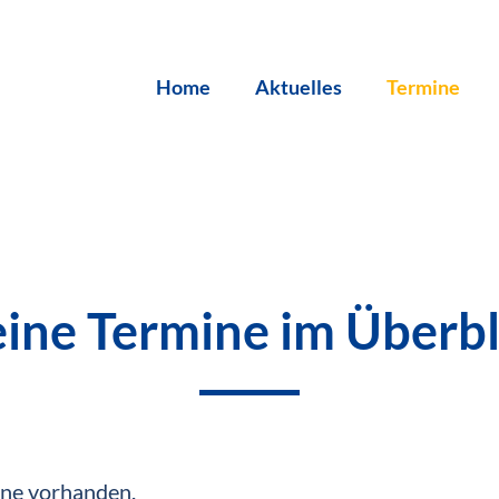
Navigation
Home
Aktuelles
Termine
überspringen
ine Termine im Überbl
ine vorhanden.